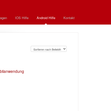
ragen
IOS Hilfe
Android Hilfe
Kontakt
Mobilanwendung