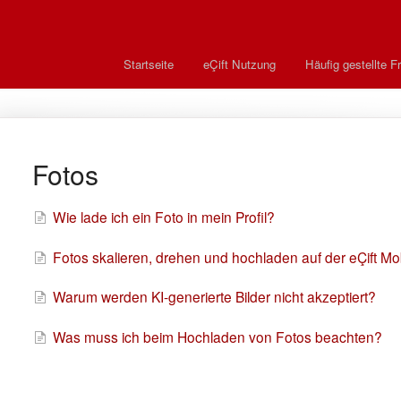
Startseite
eÇift Nutzung
Häufig gestellte F
Fotos
Wie lade ich ein Foto in mein Profil?
Fotos skalieren, drehen und hochladen auf der eÇift 
Warum werden KI-generierte Bilder nicht akzeptiert?
Was muss ich beim Hochladen von Fotos beachten?