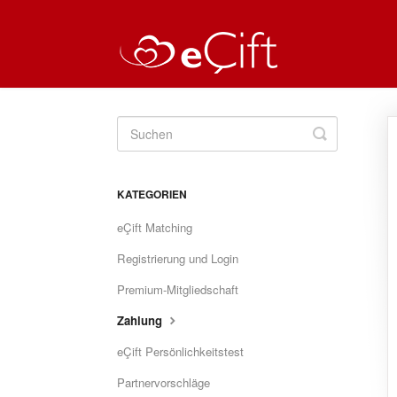
Toggle
Search
KATEGORIEN
eÇift Matching
Registrierung und Login
Premium-Mitgliedschaft
Zahlung
eÇift Persönlichkeitstest
Partnervorschläge