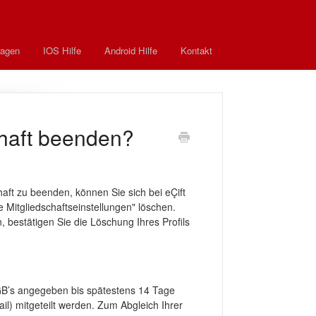
ragen
IOS Hilfe
Android Hilfe
Kontakt
chaft beenden?
haft zu beenden, können Sie sich bei eÇift
e Mitgliedschaftseinstellungen" löschen.
 bestätigen Sie die Löschung Ihres Profils
GB’s angegeben bis spätestens 14 Tage
Mail) mitgeteilt werden. Zum Abgleich Ihrer